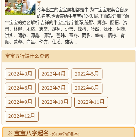
字
今年出生的宝宝属相都是牛,为牛宝宝取契合自身
的名字,也会带给牛宝宝好的发展.下面就详细了解
牛宝宝的姓名解析.吉祥的牛宝宝名字推荐,统智、辉亦、圆拓、资
景、林柳、永达、志常、晟柯、少誉、锋杭、吟然、源壮、翎漾、
洪实、啸敬、源鑫、源浩、誓玮、蓝冬、雨影、盛楠、悟棕、宵
颜、蒙释、尚量、伦方、仕溪、雄实...
宝宝五行缺什么查询
2022年3月
2022年4月
2022年5月
2022年6月
2022年7月
2022年8月
2022年9月
2022年10月
2022年11月
2022年12月
※
宝宝八字起名
(起100分好名字)