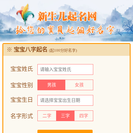
※
宝宝八字起名
(起100分好名字)
宝宝姓氏
宝宝性别
男孩
女孩
宝宝生日
名字形式
二字
三字
四字